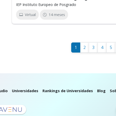
IEP Instituto Europeo de Posgrado
Virtual
14 meses
1
2
3
4
5
udio
Universidades
Rankings de Universidades
Blog
So