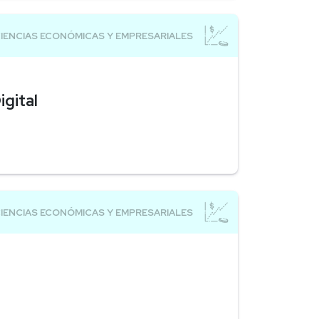
gital