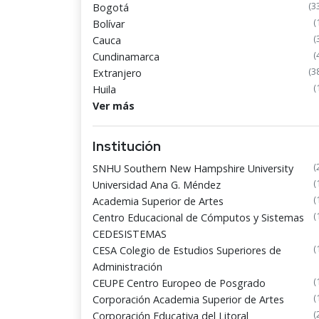
(3
Bogotá
(
Bolívar
(
Cauca
(
Cundinamarca
(3
Extranjero
(
Huila
Ver más
Institución
(
SNHU Southern New Hampshire University
(
Universidad Ana G. Méndez
(
Academia Superior de Artes
(
Centro Educacional de Cómputos y Sistemas
CEDESISTEMAS
(
CESA Colegio de Estudios Superiores de
Administración
(
CEUPE Centro Europeo de Posgrado
(
Corporación Academia Superior de Artes
(
Corporación Educativa del Litoral