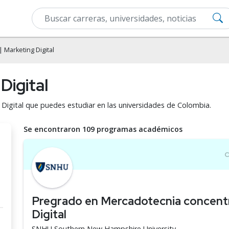
| Marketing Digital
Digital
 Digital que puedes estudiar en las universidades de Colombia.
Se encontraron 109 programas académicos
Pregrado en Mercadotecnia concent
Digital
SNHU Southern New Hampshire University