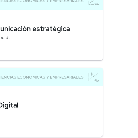
unicación estratégica
boldt
igital