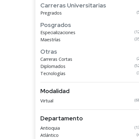
Carreras Universitarias
(
Pregrados
Posgrados
(1
Especializaciones
(3
Maestrías
Otras
(
Carreras Cortas
(5
Diplomados
(
Tecnologías
Modalidad
(6
Virtual
Departamento
(1
Antioquia
(
Atlántico