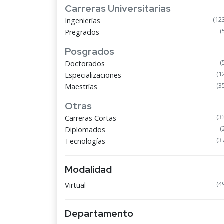
Carreras Universitarias
(12
Ingenierías
(
Pregrados
Posgrados
(
Doctorados
(1
Especializaciones
(3
Maestrías
Otras
(3
Carreras Cortas
(
Diplomados
(3
Tecnologías
Modalidad
(4
Virtual
Departamento