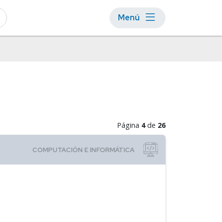
Menú
Página
4
de
26