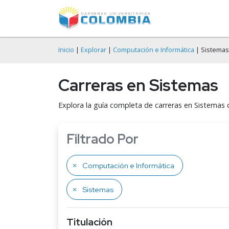
Inicio
|
Explorar
|
Computación e Informática
| Sistemas
Carreras en Sistemas
Explora la guía completa de carreras en Sistemas 
Filtrado Por
Computación e Informática
Sistemas
Titulación