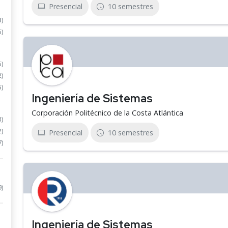
Presencial
10 semestres
3)
5)
5)
2)
5)
Ingeniería de Sistemas
Corporación Politécnico de la Costa Atlántica
3)
2)
Presencial
10 semestres
7)
9)
Ingeniería de Sistemas