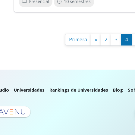
Presencial
10 semestres
Primera
«
2
3
4
udio
Universidades
Rankings de Universidades
Blog
So